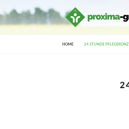
Przejdź
do
treści
HOME
24 STUNDE PFLEGEKONZ
2